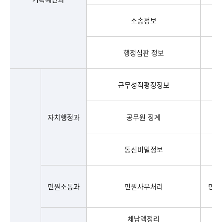
소송정보
행정심판 정보
근무성적평정정보
자치행정과
공무원 징계
통신비밀정보
민원소통과
민원사무처리
민원
체납액정리