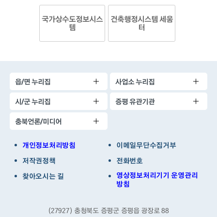
국가상수도정보시스
건축행정시스템 세움
템
터
읍/면 누리집
사업소 누리집
시/군 누리집
증평 유관기관
충북언론/미디어
개인정보처리방침
이메일무단수집거부
저작권정책
전화번호
영상정보처리기기 운영관리
찾아오시는 길
방침
(27927) 충청북도 증평군 증평읍 광장로 88