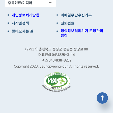
충북언론/미디어
개인정보처리방침
이메일무단수집거부
저작권정책
전화번호
영상정보처리기기 운영관리
찾아오시는 길
방침
(27927) 충청북도 증평군 증평읍 광장로 88
대표전화 043)835-3114
팩스 043)838-8282
Copyright 2023. Jeungpyeong-gun
All rights reserved.