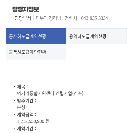
담당자정보
담당부서
재무과 경리팀
연락처
043-835-3334
공사하도급계약현황
용역하도급계약현황
물품하도급계약현황
제목 :
먹거리통합지원센터 건립사업(건축)
발주기간 :
본청
계약금액 :
1,212,550,900 원
계약기간 :