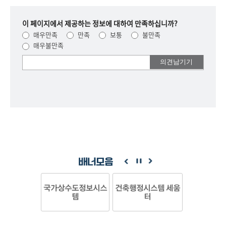
이 페이지에서 제공하는 정보에 대하여 만족하십니까?
매우만족
만족
보통
불만족
매우불만족
여러분들의
의견을
남겨주세요.
배너모음
국가상수도정보시스
건축행정시스템 세움
템
터