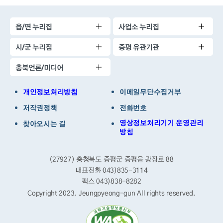
읍/면 누리집
사업소 누리집
시/군 누리집
증평 유관기관
충북언론/미디어
개인정보처리방침
이메일무단수집거부
저작권정책
전화번호
영상정보처리기기 운영관리
찾아오시는 길
방침
(27927) 충청북도 증평군 증평읍 광장로 88
대표전화 043)835-3114
팩스 043)838-8282
Copyright 2023. Jeungpyeong-gun
All rights reserved.