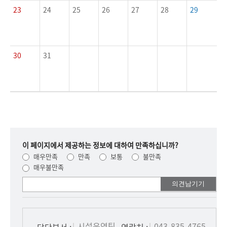
23
24
25
26
27
28
29
30
31
이 페이지에서 제공하는 정보에 대하여 만족하십니까?
매우만족
만족
보통
불만족
매우불만족
여러분들의
의견을
남겨주세요.
시설운영팀
043-835-4765