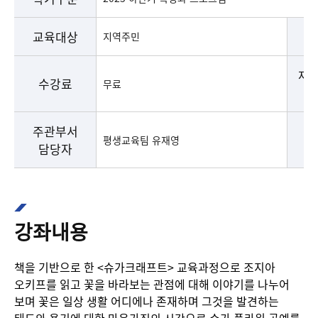
교육대상
교
지역주민
재료
수강료
무료
기
주관부서
문
평생교육팀 유재영
담당자
강좌내용
책을 기반으로 한 <슈가크래프트> 교육과정으로 조지아
오키프를 읽고 꽃을 바라보는 관점에 대해 이야기를 나누어
보며 꽃은 일상 생활 어디에나 존재하며 그것을 발견하는