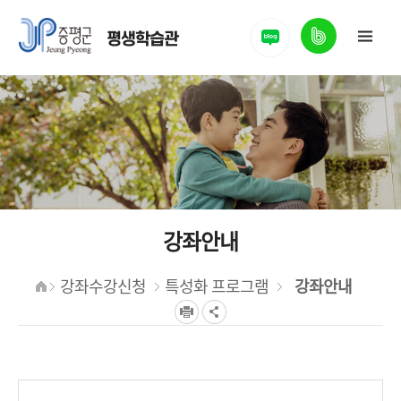
밴드
평생학습관
강좌안내
강좌수강신청
특성화 프로그램
강좌안내