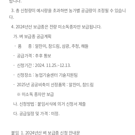
랍니다.
3. 총 신청량이 예시량을 초과하면 농가별 공급량이 조정될 수 있습니
다.
4. 2024년산 보급종은 전량 미소독종자만 보급됩니다.
가. 벼 보급종 공급계획
- 품 종 : 알찬미, 참드림, 삼광, 추청, 해들
- 공급가격 : 추후 통보
- 신청기간 : 2024. 11.25.~12.13.
- 신청장소 : 농업기술센터 기술지원팀
- 2025년 공공비축미 선정품목 : 알찬미, 참드림
※ 미소독 종자만 보급
나. 신청방법 : 붙임서식에 의거 신청서 제출
다. 공급일정 및 가격 : 미정.
붙임 1. 2024년산 벼 보급종 신청 안내문