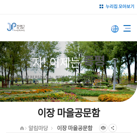
누리집 모아보기
자! 이제는
증평
증평의 발전전략에는 희망이 만들어가는 향이 있습니다.
미래를 열어가는 힘이 있습니다.
이장 마을공문함
알림마당
이장 마을공문함