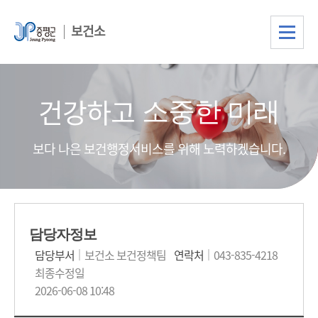
보건소
건강하고
소중한 미래
보다 나은 보건행정서비스를 위해 노력하겠습니다.
담당자정보
담당부서
보건소 보건정책팀
연락처
043-835-4218
최종수정일
2026-06-08 10:48