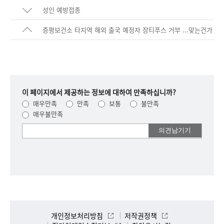
성인 예방접종
증평보건소 타지역 해외 출국 예정자 장티푸스 거부 ...맞는건가
요??
이 페이지에서 제공하는 정보에 대하여 만족하십니까?
매우만족
만족
보통
불만족
매우불만족
여러분들의
의견을
남겨주세요.
개인정보처리방침
저작권정책