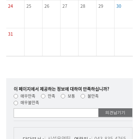
24
25
26
27
28
29
30
31
이 페이지에서 제공하는 정보에 대하여 만족하십니까?
매우만족
만족
보통
불만족
매우불만족
여러분들의
의견을
남겨주세요.
시설운영팀
043-835-4765