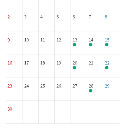
2
3
4
5
6
7
8
9
10
11
12
13
14
15
16
17
18
19
20
21
22
23
24
25
26
27
28
29
30