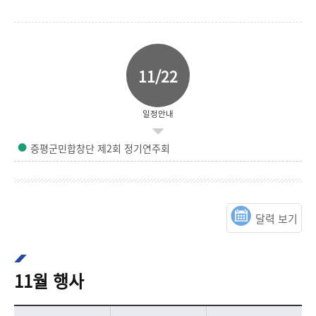
11/22
일정안내
증평군민합창단 제2회 정기연주회
달력 보기
11월 행사
11월 행사 목록으로 행사명, 행사일자, 행사장소를 안내합니다.