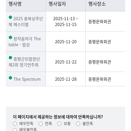
행사명
행사일자
행사장소
2025 충북상주단
2025-11-13 ~
증평문화회관
체 페스티벌
2025-11-15
창작음악극 The
2025-11-20
증평문화회관
table - 밥상
증평군민합창단
2025-11-22
증평문화회관
제2회 정기연주회
The Spectrum
2025-11-28
증평문화회관
이 페이지에서 제공하는 정보에 대하여 만족하십니까?
매우만족
만족
보통
불만족
매우불만족