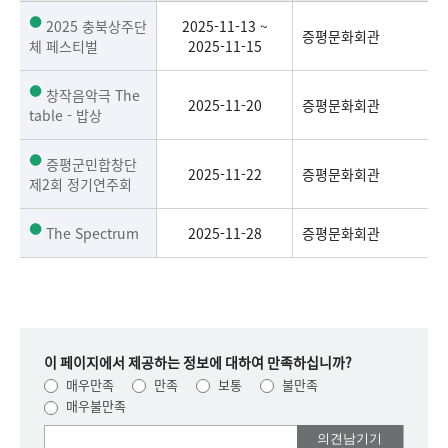
2025 충북상주단
2025-11-13 ~
증평문화회관
체 페스티벌
2025-11-15
창작음악극 The
2025-11-20
증평문화회관
table - 밥상
증평군민합창단
2025-11-22
증평문화회관
제2회 정기연주회
The Spectrum
2025-11-28
증평문화회관
이 페이지에서 제공하는 정보에 대하여 만족하십니까?
매우만족
만족
보통
불만족
매우불만족
여러분들의