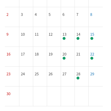
2
3
4
5
6
7
8
9
10
11
12
13
14
15
16
17
18
19
20
21
22
23
24
25
26
27
28
29
30